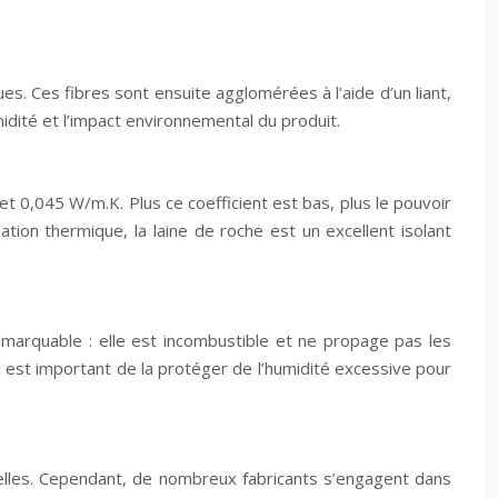
es. Ces fibres sont ensuite agglomérées à l’aide d’un liant,
idité et l’impact environnemental du produit.
et 0,045 W/m.K. Plus ce coefficient est bas, plus le pouvoir
ation thermique, la laine de roche est un excellent isolant
emarquable : elle est incombustible et ne propage pas les
l est important de la protéger de l’humidité excessive pour
relles. Cependant, de nombreux fabricants s’engagent dans