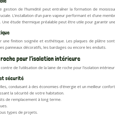
ble
ise gestion de l’humidité peut entraîner la formation de moisi
uciale. L’installation d’un pare-vapeur performant et d’une memb
. Une étude thermique préalable peut être utile pour garantir une
tique
ur une finition soignée et esthétique. Les plaques de plâtre sont 
les panneaux décoratifs, les bardages ou encore les enduits.
roche pour l’isolation intérieure
ontre de l’utilisation de la laine de roche pour l’isolation intérieur
 et sécurité
es, conduisant à des économies d’énergie et un meilleur confort
sant la sécurité de votre habitation.
oûts de remplacement à long terme.
ques.
ous types de projets.