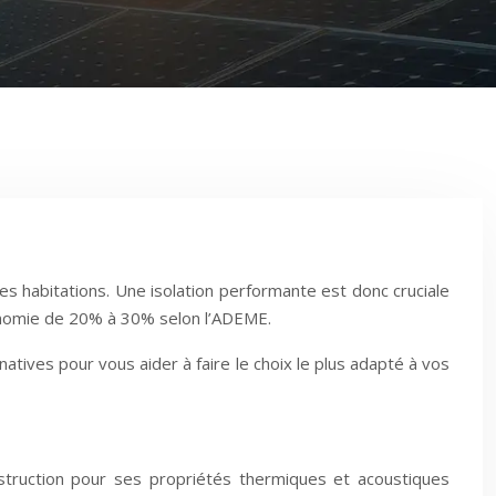
s habitations. Une isolation performante est donc cruciale
conomie de 20% à 30% selon l’ADEME.
ives pour vous aider à faire le choix le plus adapté à vos
onstruction pour ses propriétés thermiques et acoustiques