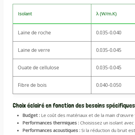
Isolant
λ (W/m.K)
Laine de roche
0.035-0.040
Laine de verre
0.035-0.045
Ouate de cellulose
0.035-0.045
Fibre de bois
0.040-0.050
Choix éclairé en fonction des besoins spécifiques
Budget :
Le coût des matériaux et de la main d’œuvre v
Performances thermiques :
Choisissez un isolant avec 
Performances acoustiques :
Si la réduction du bruit e