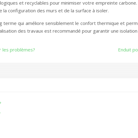
logiques et recyclables pour minimiser votre empreinte carbone.
la configuration des murs et de la surface à isoler.
ng terme qui améliore sensiblement le confort thermique et perme
réalisation des travaux est recommandé pour garantir une isolatio
r les problèmes?
Enduit po
?
?