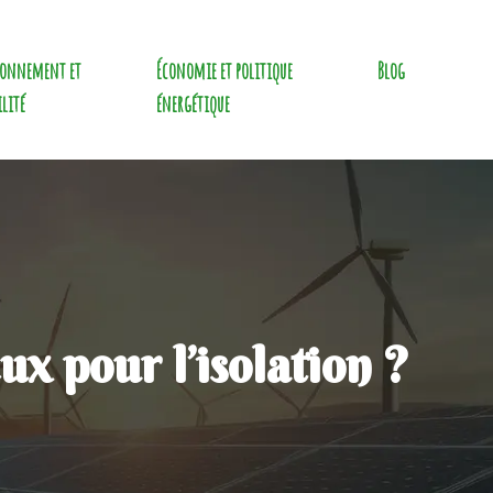
ronnement et
Économie et politique
Blog
ilité
énergétique
ux pour l’isolation ?