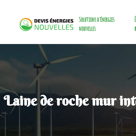
Solutions d’énergies
nouvelles
Laine de roche mur inté