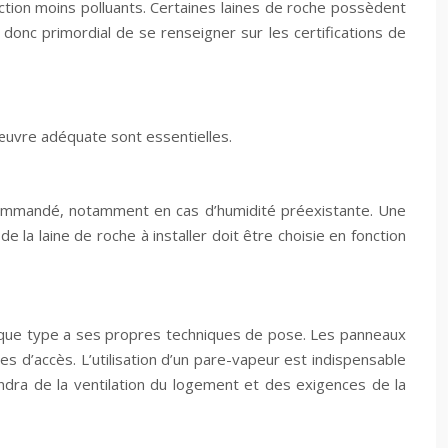
tion moins polluants. Certaines laines de roche possèdent
donc primordial de se renseigner sur les certifications de
 œuvre adéquate sont essentielles.
ecommandé, notamment en cas d’humidité préexistante. Une
 la laine de roche à installer doit être choisie en fonction
Chaque type a ses propres techniques de pose. Les panneaux
es d’accès. L’utilisation d’un pare-vapeur est indispensable
endra de la ventilation du logement et des exigences de la