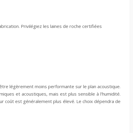
cation. Privilégiez les laines de roche certifiées
t être légèrement moins performante sur le plan acoustique.
miques et acoustiques, mais est plus sensible à l’humidité.
leur coût est généralement plus élevé. Le choix dépendra de