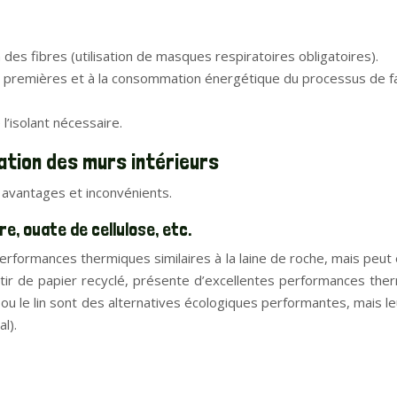
on des fibres (utilisation de masques respiratoires obligatoires).
 premières et à la consommation énergétique du processus de fabri
l’isolant nécessaire.
olation des murs intérieurs
 avantages et inconvénients.
e, ouate de cellulose, etc.
 performances thermiques similaires à la laine de roche, mais peu
rtir de papier recyclé, présente d’excellentes performances ther
 ou le lin sont des alternatives écologiques performantes, mais 
l).