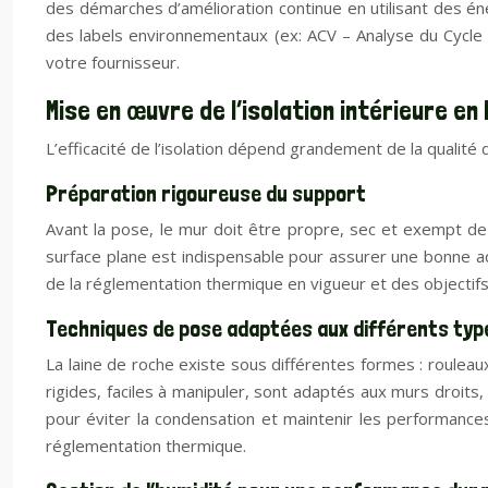
des démarches d’amélioration continue en utilisant des é
des labels environnementaux (ex: ACV – Analyse du Cycle de
votre fournisseur.
Mise en œuvre de l’isolation intérieure en 
L’efficacité de l’isolation dépend grandement de la quali
Préparation rigoureuse du support
Avant la pose, le mur doit être propre, sec et exempt d
surface plane est indispensable pour assurer une bonne adhé
de la réglementation thermique en vigueur et des objecti
Techniques de pose adaptées aux différents type
La laine de roche existe sous différentes formes : roulea
rigides, faciles à manipuler, sont adaptés aux murs droits,
pour éviter la condensation et maintenir les performances
réglementation thermique.