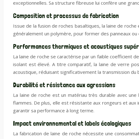
exceptionnelles. Sa structure fibreuse lui confère une grand
Composition et processus de fabrication
Issue de la fusion de roches basaltiques, la laine de roche
généralement un polymère, pour former des panneaux ou des r
Performances thermiques et acoustiques supér
La laine de roche se caractérise par un faible coefficient 
isolant est élevé. A titre comparatif, la laine de verre p
acoustique, réduisant significativement la transmission du b
Durabilité et résistance aux agressions
La laine de roche est un matériau très durable avec une 
flammes. De plus, elle est résistante aux rongeurs et aux 
garantir sa performance à long terme.
Impact environnemental et labels écologiques
La fabrication de laine de roche nécessite une consommat