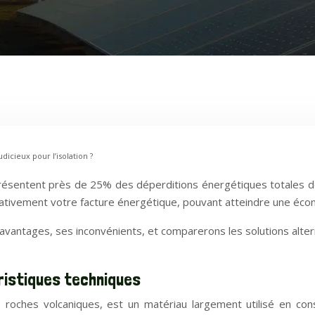
dicieux pour l’isolation ?
présentent près de 25% des déperditions énergétiques totales de
ficativement votre facture énergétique, pouvant atteindre une é
ntages, ses inconvénients, et comparerons les solutions alternat
éristiques techniques
de roches volcaniques, est un matériau largement utilisé en c