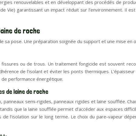
nergies renouvelables et en développant des procédés de produc
 Vie) garantissant un impact réduit sur l’environnement. Il est 
laine de roche
té de sa pose. Une préparation soignée du support et une mise en
e fissures ou de trous. Un traitement fongicide est souvent r
rence de l’isolant et éviter les ponts thermiques. L’épaisseur de
fs de performance énergétique.
s de laine de roche
ux, panneaux semi-rigides, panneaux rigides et laine soufflée. 
 tandis que la laine soufflée permet d’accéder aux espaces difficil
 de l’isolation sur le long terme. Le choix du pare-vapeur dép