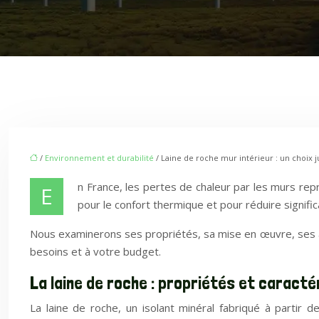
/
Environnement et durabilité
/ Laine de roche mur intérieur : un choix ju
n France, les pertes de chaleur par les murs re
E
pour le confort thermique et pour réduire signi
Nous examinerons ses propriétés, sa mise en œuvre, ses ava
besoins et à votre budget.
La laine de roche : propriétés et caract
La laine de roche, un isolant minéral fabriqué à partir 