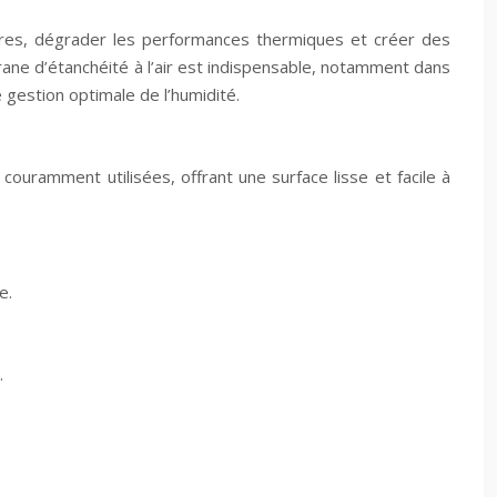
ssures, dégrader les performances thermiques et créer des
rane d’étanchéité à l’air est indispensable, notamment dans
 gestion optimale de l’humidité.
couramment utilisées, offrant une surface lisse et facile à
e.
.