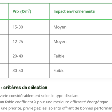
Prix (€/m²)
Impact environnemental
15-30
Moyen
12-25
Moyen
20-40
Faible
30-50
Faible
 : critères de sélection
arie considérablement selon le type d’isolant.
un faible coefficient λ pour une meilleure efficacité énergétique.
st une priorité, privilégiez les isolants offrant de bonnes perform