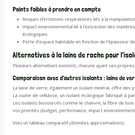
Points faibles à prendre en compte
Risques d’irritations respiratoires liés à la manipulati
Impact environnemental lié à l’extraction des matières
écologiques.
Perte d’espace habitable en fonction de l’épaisseur de 
Alternatives à la laine de roche pour l’is
Plusieurs alternatives existent, chacune ayant ses propres
Comparaison avec d’autres isolants : laine de verr
La laine de verre, également un isolant minéral, offre des
La ouate de cellulose, un isolant écologique fabriqué à pa
Les isolants biosourcés comme le chanvre, la fibre de bois
vos priorités (budget, performance, impact environnementa
Voici un tableau comparatif (données approximatives):