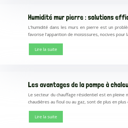
Humidité mur pierre : solutions eff
L’humidité dans les murs en pierre est un probl
favorise l’apparition de moisissures, nocives pour
Lire la suite
Les avantages de la pompe à chaleu
Le secteur du chauffage résidentiel est en pleine m
chaudières au fioul ou au gaz, sont de plus en plu
Lire la suite