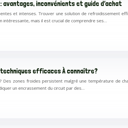
: avantages, inconvénients et guide d’achat
uentes et intenses. Trouver une solution de refroidissement eff
 intéressante, mais il est crucial de comprendre ses…
 techniques efficaces À connaître?
 ? Des zones froides persistent malgré une température de ch
diquer un encrassement du circuit par des…