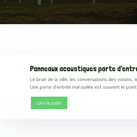
Panneaux acoustiques porte d’entré
Le bruit de la ville, les conversations des voisin
Une porte d’entrée mal isolée est souvent le point 
Lire la suite