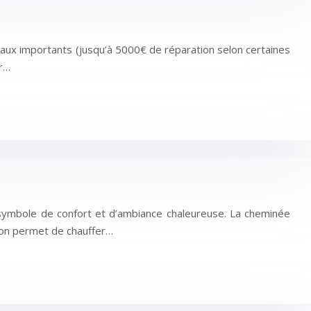
ux importants (jusqu’à 5000€ de réparation selon certaines
ir…
symbole de confort et d’ambiance chaleureuse. La cheminée
tion permet de chauffer…