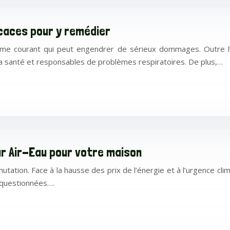
icaces pour y remédier
ème courant qui peut engendrer de sérieux dommages. Outre l’a
 la santé et responsables de problèmes respiratoires. De plus,…
r Air-Eau pour votre maison
utation. Face à la hausse des prix de l’énergie et à l’urgence cli
s questionnées….