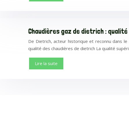
Chaudières gaz de dietrich : quali
De Dietrich, acteur historique et reconnu dans 
qualité des chaudières de dietrich La qualité supé
Lire la suite