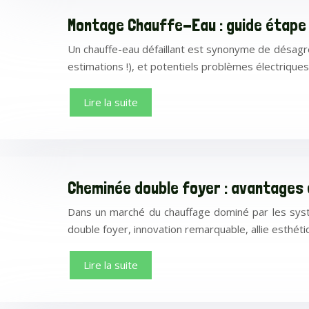
Montage Chauffe-Eau : guide étape 
Un chauffe-eau défaillant est synonyme de désagr
estimations !), et potentiels problèmes électrique
Lire la suite
Cheminée double foyer : avantages
Dans un marché du chauffage dominé par les syst
double foyer, innovation remarquable, allie esthét
Lire la suite