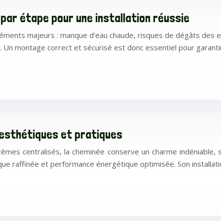
par étape pour une installation réussie
éments majeurs : manque d’eau chaude, risques de dégâts des ea
s. Un montage correct et sécurisé est donc essentiel pour garant
 esthétiques et pratiques
èmes centralisés, la cheminée conserve un charme indéniable, 
ique raffinée et performance énergétique optimisée. Son installa