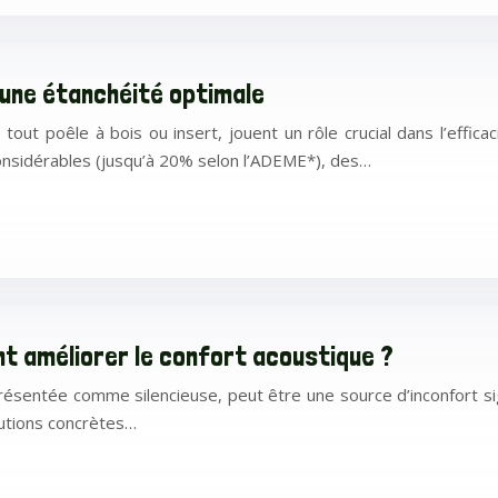
r une étanchéité optimale
tout poêle à bois ou insert, jouent un rôle crucial dans l’effic
onsidérables (jusqu’à 20% selon l’ADEME*), des…
nt améliorer le confort acoustique ?
résentée comme silencieuse, peut être une source d’inconfort signi
lutions concrètes…