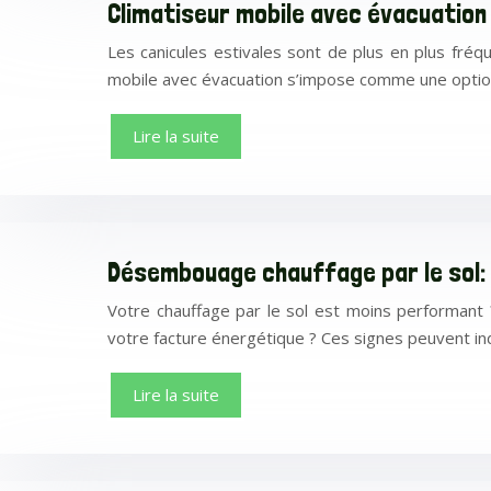
Climatiseur mobile avec évacuation 
Les canicules estivales sont de plus en plus fréq
mobile avec évacuation s’impose comme une option
Lire la suite
Désembouage chauffage par le sol:
Votre chauffage par le sol est moins performant
votre facture énergétique ? Ces signes peuvent in
Lire la suite