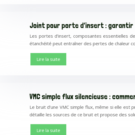
Joint pour porte d’insert : garanti
Les portes d’insert, composantes essentielles de 
étanchéité peut entraîner des pertes de chaleur c
Lire la suite
VMC simple flux silencieuse : comme
Le bruit d’une VMC simple flux, même si elle est p
détaille les sources de ce bruit et propose des so
Lire la suite