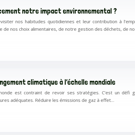
cement notre impact environnemental ?
revisiter nos habitudes quotidiennes et leur contribution à l’e
ne de nos choix alimentaires, de notre gestion des déchets, de n
ngement climatique à l’échelle mondiale
nde est contraint de revoir ses stratégies. C’est un défi glo
sures adéquates. Réduire les émissions de gaz à effet…