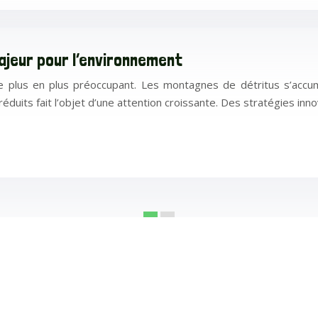
ajeur pour l’environnement
 plus en plus préoccupant. Les montagnes de détritus s’accum
éduits fait l’objet d’une attention croissante. Des stratégies in
1
2