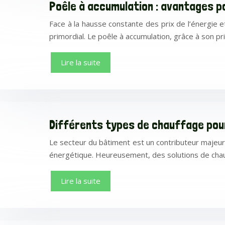
Poêle à accumulation : avantages p
Face à la hausse constante des prix de l’énergie 
primordial. Le poêle à accumulation, grâce à son p
Lire la suite
Différents types de chauffage po
Le secteur du bâtiment est un contributeur majeu
énergétique. Heureusement, des solutions de cha
Lire la suite