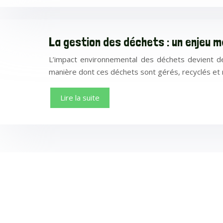
La gestion des déchets : un enjeu m
L’impact environnemental des déchets devient de
manière dont ces déchets sont gérés, recyclés et r
Lire la suite