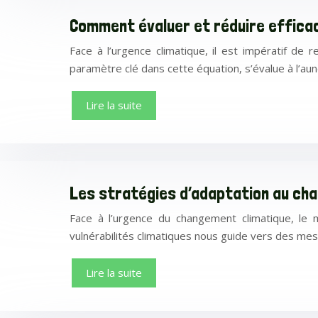
Comment évaluer et réduire effica
Face à l’urgence climatique, il est impératif de 
paramètre clé dans cette équation, s’évalue à l’au
Lire la suite
Les stratégies d’adaptation au cha
Face à l’urgence du changement climatique, le mo
vulnérabilités climatiques nous guide vers des me
Lire la suite