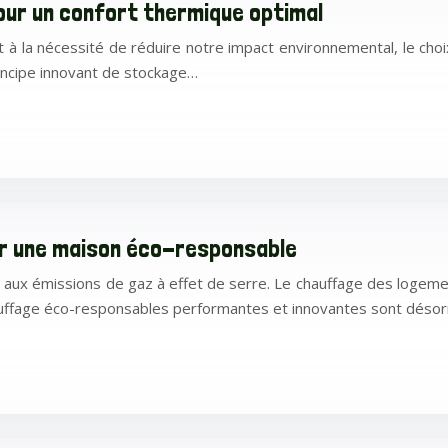
our un confort thermique optimal
et à la nécessité de réduire notre impact environnemental, le c
rincipe innovant de stockage…
ur une maison éco-responsable
r aux émissions de gaz à effet de serre. Le chauffage des loge
uffage éco-responsables performantes et innovantes sont désor