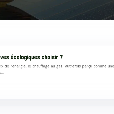
ives écologiques choisir ?
rix de l’énergie, le chauffage au gaz, autrefois perçu comme une
du…