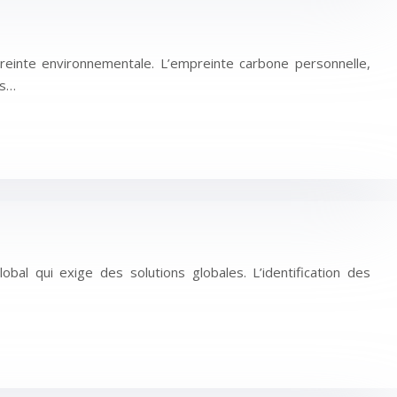
mpreinte environnementale. L’empreinte carbone personnelle,
os…
bal qui exige des solutions globales. L’identification des