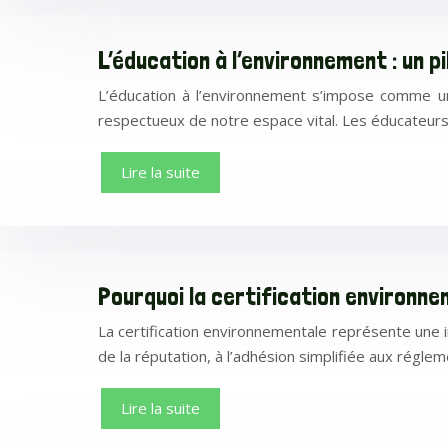
L’éducation à l’environnement : un p
L’éducation à l’environnement s’impose comme un 
respectueux de notre espace vital. Les éducateurs, p
Lire la suite
Pourquoi la certification environn
La certification environnementale représente une i
de la réputation, à l’adhésion simplifiée aux réglem
Lire la suite