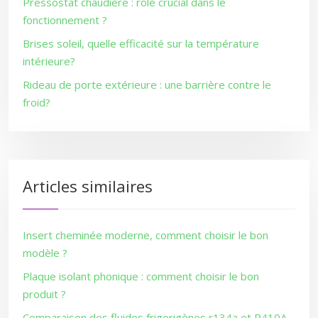
Pressostat chaudière : rôle crucial dans le
fonctionnement ?
Brises soleil, quelle efficacité sur la température
intérieure?
Rideau de porte extérieure : une barrière contre le
froid?
Articles similaires
Insert cheminée moderne, comment choisir le bon
modèle ?
Plaque isolant phonique : comment choisir le bon
produit ?
Comparaison des fluides frigorigènes r134a et R410A