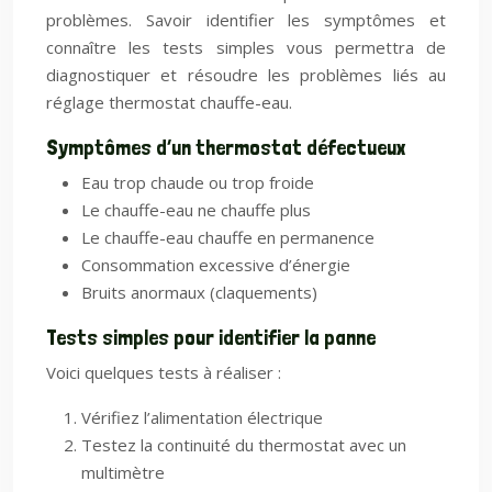
problèmes. Savoir identifier les symptômes et
connaître les tests simples vous permettra de
diagnostiquer et résoudre les problèmes liés au
réglage thermostat chauffe-eau.
Symptômes d’un thermostat défectueux
Eau trop chaude ou trop froide
Le chauffe-eau ne chauffe plus
Le chauffe-eau chauffe en permanence
Consommation excessive d’énergie
Bruits anormaux (claquements)
Tests simples pour identifier la panne
Voici quelques tests à réaliser :
Vérifiez l’alimentation électrique
Testez la continuité du thermostat avec un
multimètre